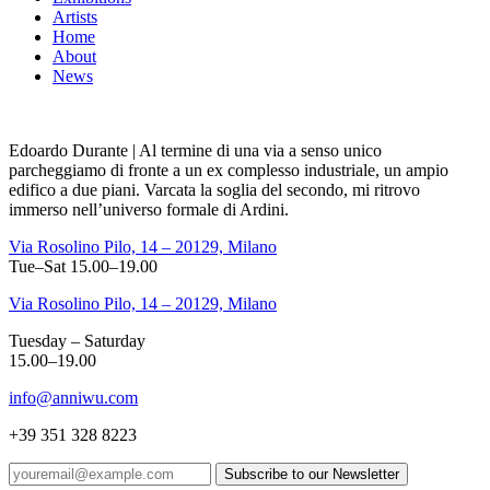
Artists
Home
About
News
Edoardo Durante | Al termine di una via a senso unico
parcheggiamo di fronte a un ex complesso industriale, un ampio
edifico a due piani. Varcata la soglia del secondo, mi ritrovo
immerso nell’universo formale di Ardini.
Via Rosolino Pilo, 14 – 20129, Milano
Tue–Sat 15.00–19.00
Via Rosolino Pilo, 14 – 20129, Milano
Tuesday – Saturday
15.00–19.00
info@anniwu.com
+39 351 328 8223