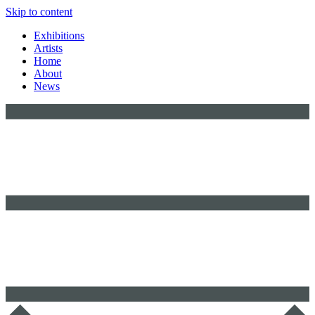
Skip to content
Exhibitions
Artists
Home
About
News